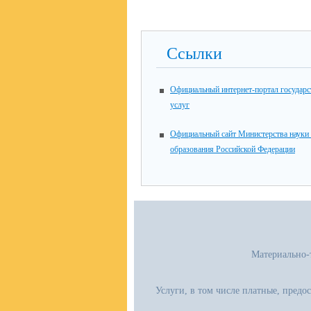
Ссылки
Официальный интернет-портал государ
услуг
Официальный сайт Министерства науки
образования Российской Федерации
Материально-
Услуги, в том числе платные, предо