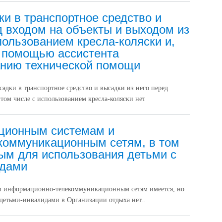
и в транспортное средство и
д входом на объекты и выходом из
спользованием кресла-коляски и,
с помощью ассистента
анию технической помощи
адки в транспортное средство и высадки из него перед
 том числе с использованием кресла-коляски нет
ционным системам и
коммуникационным сетям, в том
ым для использования детьми с
идами
и информационно-телекоммуникационным сетям имеется, но
 детьми-инвалидами в Организации отдыха нет..