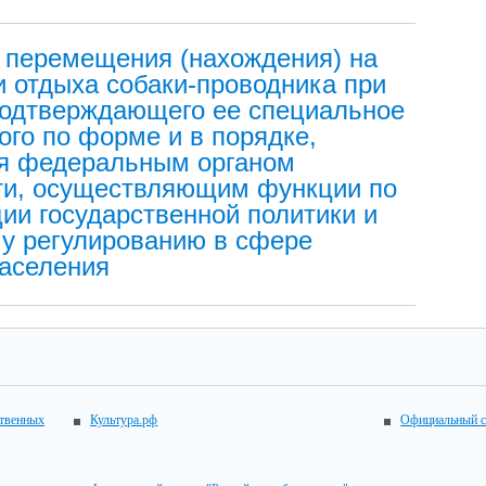
х перемещения (нахождения) на
и отдыха собаки-проводника при
подтверждающего ее специальное
го по форме и в порядке,
ся федеральным органом
ти, осуществляющим функции по
ии государственной политики и
у регулированию в сфере
аселения
ственных
Культура.рф
Официальный с