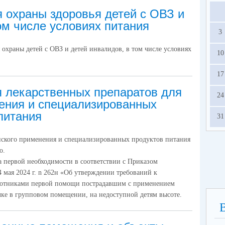
 охраны здоровья детей с ОВЗ и
ом числе условиях питания
3
охраны детей с ОВЗ и детей инвалидов, в том числе условиях
10
17
я лекарственных препаратов для
24
ения и специализированных
питания
31
нского применения и специализированных продуктов питания
о.
а первой необходимости в соответствии с Приказом
 мая 2024 г. n 262н «Об утверждении требований к
аботниками первой помощи пострадавшим с применением
чке в групповом помещении, на недоступной детям высоте.