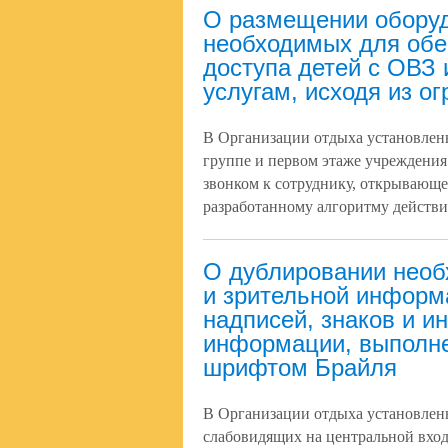
О размещении оборуд
необходимых для обе
доступа детей с ОВЗ 
услугам, исходя из о
В Организации отдыха установлен
группе и первом этаже учреждения
звонком к сотруднику, открывающ
разработанному алгоритму действи
О дублировании необ
и зрительной информа
надписей, знаков и и
информации, выполн
шрифтом Брайля
В Организации отдыха установлен
слабовидящих на центральной вход