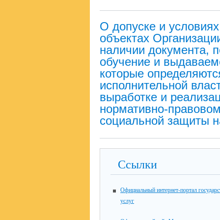
О допуске и условия
объектах Организаци
наличии документа, 
обучение и выдаваемо
которые определяют
исполнительной влас
выработке и реализац
нормативно-правовом
социальной защиты н
Ссылки
Официальный интернет-портал государ
услуг