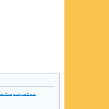
айт Минпросвещения России