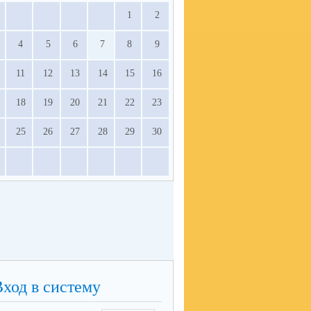
1
2
4
5
6
7
8
9
11
12
13
14
15
16
18
19
20
21
22
23
25
26
27
28
29
30
Вход в систему