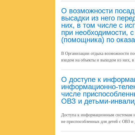
О возможности посадк
высадки из него пере
них, в том числе с и
при необходимости, 
(помощника) по оказ
В Организации отдыха возможности пос
входом на объекты и выходом из них, в
О доступе к информа
информационно-теле
числе приспособленн
ОВЗ и детьми-инвал
Доступа к информационным системам 
не приспособленных для детей с ОВЗ и