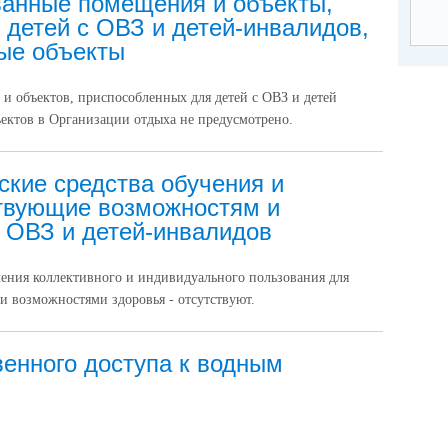
анные помещения и объекты,
 детей с ОВЗ и детей-инвалидов,
ные объекты
 объектов, приспособленных для детей с ОВЗ и детей
ъектов в Организации отдыха не предусмотрено.
ские средства обучения и
ствующие возможностям и
с ОВЗ и детей-инвалидов
чения коллективного и индивидуального пользования для
и возможностями здоровья - отсутствуют.
венного доступа к водным