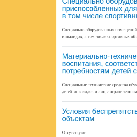
Специально оборудов
приспособленных для
в том числе спортив
Специально оборудованных помещений и
инвалидов, в том числе спортивных об
Материально-техниче
воспитания, соответ
потребностям детей 
Специальные технические средства обу
детей-инвалидов и лиц с ограниченным
Условия беспрепятст
объектам
Отсутствуют