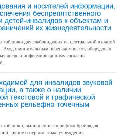
ования и носителей информации,
спечения беспрепятственного
и детей-инвалидов к объектам и
граничений их жизнедеятельности
ы таблички для слабовидящих на центральной входной
 . Вход с минимальным перепадом высот, оборудован
ему дверь и информированному согласно
й.
ходимой для инвалидов звуковой
ции, а также о наличии
ной текстовой и графической
енных рельефно-точечным
ы таблички, выполненные шрифтом Брайля
для
ной группе и первом этаже учреждения.