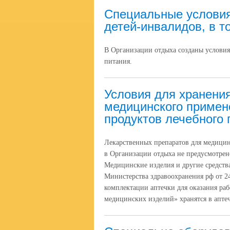
Специальные условия
детей-инвалидов, в т
В Организации отдыха созданы условия 
питания.
Условия для хранени
медицинского примен
продуктов лечебного 
Лекарственных препаратов для медици
в Организации отдыха не предусмотрен
Медицинские изделия и другие средств
Министерства здравоохранения рф от 24
комплектации аптечки для оказания р
медицинских изделий» хранятся в апте