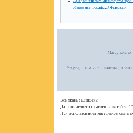
Официальный сайт Министерства науки
образования Российской Федерации
Материально-
Услуги, в том числе платные, предо
Все права защищены.
Дата последнего изменения на сайте: 17
При использовании материалов сайта ак