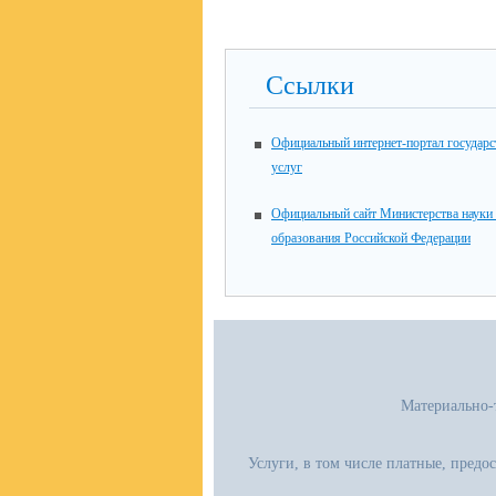
Ссылки
Официальный интернет-портал государ
услуг
Официальный сайт Министерства науки
образования Российской Федерации
Материально-
Услуги, в том числе платные, предо