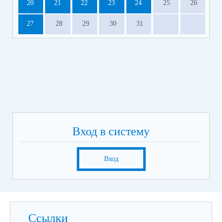
20
21
22
23
24
25
26
27
28
29
30
31
Вход в систему
Вход
Ссылки