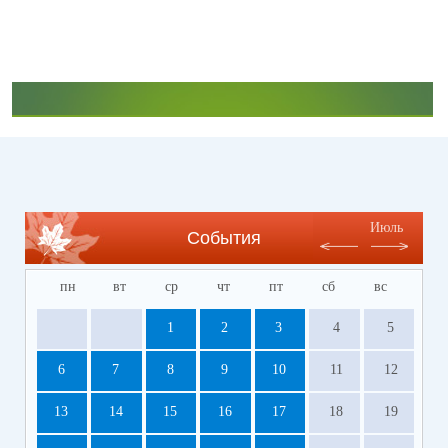
Июль
События
пн
вт
ср
чт
пт
сб
вс
1
2
3
4
5
6
7
8
9
10
11
12
13
14
15
16
17
18
19