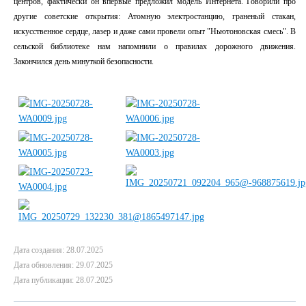
центров, фактически он впервые предложил модель Интернета. Говорили про
другие советские открытия: Атомную электростанцию, граненый стакан,
искусственное сердце, лазер и даже сами провели опыт "Ньютоновская смесь". В
сельской библиотеке нам напомнили о правилах дорожного движения.
Закончился день минуткой безопасности.
Дата создания: 28.07.2025
Дата обновления: 29.07.2025
Дата публикации: 28.07.2025