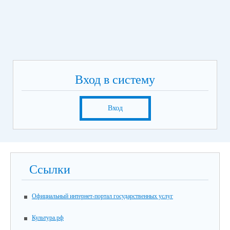
Вход в систему
Вход
Ссылки
Официальный интернет-портал государственных услуг
Культура.рф