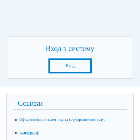
Вход в систему
Вход
Ссылки
Официальный интернет-портал государственных услуг
Культура.рф